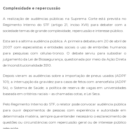
Complexidade e repercussão
A realização de audiências públicas na Suprema Corte está prevista no
Regimento Interno do STF (artigo 21, inciso XVII) para debater com a
sociedade temas de grande complexidade, repercussão e interesse público.
Esta será a sétima audiência pública. A primeira debateu em 20 de abril de
2007 com especialistas e entidades sociais o uso de embriões humanos
para pesquisas com células-tronco. O debate serviu para subsidiar o
julgamento da Lei de Biossegurança, questionada por meio da Ação Direta
de Inconstitucionalidade 3510.
Depois vieram as audiências sobre a importação de pneus usados (ADPF
101); a interrupção da gravidez para casos de fetos com anencefalia (ADPF
54), o Sistema de Saúde; a política de reserva de vagas em universidades
baseada em critérios raciais – as chamadas cotas, e Lei Seca.
Pelo Regimento Interno do STF, o relator pode convocar audiência pública
para ouvir depoimentos de pessoas com experiência e autoridade em
determinada matéria, sempre que entender necessário o esclarecimento de
questões ou circunstâncias com repercussão geral ou de interesse público
relevante.