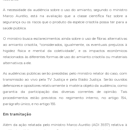
A necessidade da audiência sobre o uso do amianto, segundo o ministro
Marco Aurélio, está na avaliação que a classe científica faz sobre a
segurança ou os riscos que o produto da espécie crisotila possa ter para a
saúde pública.
O ministro busca esclarecimentos ainda sobre o uso de fibras alternativas
ao amianto crisotila, “considerados, igualmente, os eventuais prejuízos à
higidez física e mental da coletividade”, e os impactos econômicos
relacionados às diferentes formas de uso do amianto crisotila ou materiais
alternativos a ele.
As audiências públicas serão presididas pelo ministro relator do caso, com
transmissão ao vivo pela TV Justiça e pela Rádio Justiça. Serão ouvidos
defensores e opositores relativamente à matéria objeto da audiência, como
garantia da participação das diversas correntes de opinião. Tais
procedimentos estão previstos no regimento interno, no artigo 154,
parágrafo único, e no artigo 155.
Em tramitação
Além da ação relatada pelo ministro Marco Aurélio (ADI 3937) relativa à