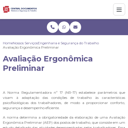
Home
Nossos Serviços
Engenharia e Segurança do Trabalho
Avaliação Ergonômica Preliminar
Avaliação Ergonômica
Preliminar
A Norma Regulamentadora nº 17 (NR-17) estabelece parâmetros que
visam à adaptação das condições de trabalho às características
psicofisiológicas dos trabalhadores, de modo a proporcionar conforto,
segurança e desempenho eficiente.
A norma determina a obrigatoriedade da elaboração de uma Avaliação
Ergonômica Preliminar (AEP) dos postos de trabalho, que consiste em um
estudo detalhado das atividades desempenhadas pelos trabalhadores. Essa