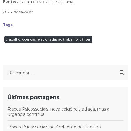
Fonte:
Gazeta do Povo: Vida e Cidadania.
Data: 04/06/2012
Tags:
trabalho; doenças relacionadas ao trabalho; câncer
Últimas postagens
Riscos Psicossociais: nova exigência adiada, mas a
urgência continua
Riscos Psicossociais no Ambiente de Trabalho