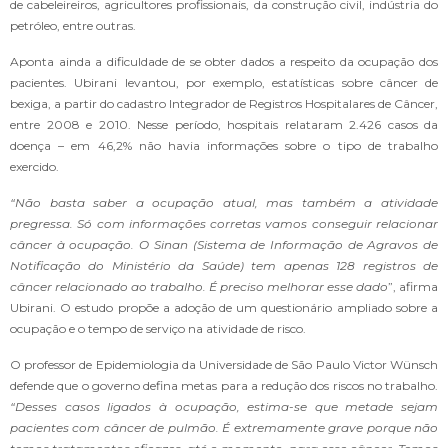
de cabeleireiros, agricultores profissionais, da construção civil, indústria do
petróleo, entre outras.
Aponta ainda a dificuldade de se obter dados a respeito da ocupação dos
pacientes. Ubirani levantou, por exemplo, estatísticas sobre câncer de
bexiga, a partir do cadastro Integrador de Registros Hospitalares de Câncer,
entre 2008 e 2010. Nesse período, hospitais relataram 2.426 casos da
doença – em 46,2% não havia informações sobre o tipo de trabalho
exercido.
“Não basta saber a ocupação atual, mas também a atividade
pregressa. Só com informações corretas vamos conseguir relacionar
câncer à ocupação. O Sinan (Sistema de Informação de Agravos de
Notificação do Ministério da Saúde) tem apenas 128 registros de
câncer relacionado ao trabalho. É preciso melhorar esse dado
”, afirma
Ubirani. O estudo propõe a adoção de um questionário ampliado sobre a
ocupação e o tempo de serviço na atividade de risco.
O professor de Epidemiologia da Universidade de São Paulo Victor Wünsch
defende que o governo defina metas para a redução dos riscos no trabalho.
“Desses casos ligados à ocupação, estima-se que metade sejam
pacientes com câncer de pulmão. É extremamente grave porque não