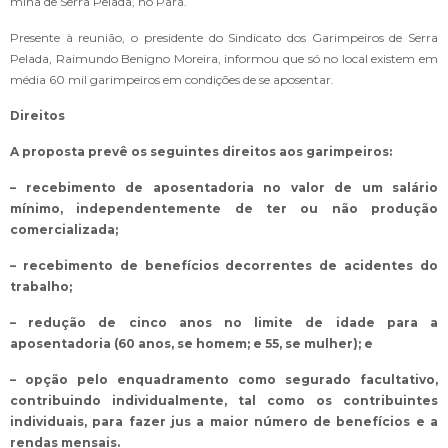
mina de Serra Pelada, no Pará.
Presente à reunião, o presidente do Sindicato dos Garimpeiros de Serra
Pelada, Raimundo Benigno Moreira, informou que só no local existem em
média 60 mil garimpeiros em condições de se aposentar.
Direitos
A proposta prevê os seguintes direitos aos garimpeiros:
– recebimento de aposentadoria no valor de um salário
mínimo, independentemente de ter ou não produção
comercializada;
– recebimento de benefícios decorrentes de acidentes do
trabalho;
– redução de cinco anos no limite de idade para a
aposentadoria (60 anos, se homem; e 55, se mulher); e
– opção pelo enquadramento como segurado facultativo,
contribuindo individualmente, tal como os contribuintes
individuais, para fazer jus a maior número de benefícios e a
rendas mensais.