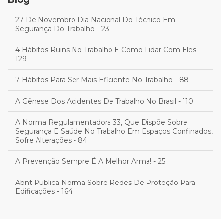
27 De Novembro Dia Nacional Do Técnico Em
Segurança Do Trabalho - 23
4 Hábitos Ruins No Trabalho E Como Lidar Com Eles -
129
7 Hábitos Para Ser Mais Eficiente No Trabalho - 88
A Gênese Dos Acidentes De Trabalho No Brasil - 110
A Norma Regulamentadora 33, Que Dispõe Sobre
Segurança E Saúde No Trabalho Em Espaços Confinados,
Sofre Alterações - 84
A Prevenção Sempre É A Melhor Arma! - 25
Abnt Publica Norma Sobre Redes De Proteção Para
Edificações - 164
Acidente De Trajeto Exclui A Emissão Do Cat - 11