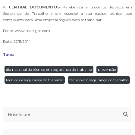
A
CENTRAL DOCUMENTOS
Parabeniza a todos os Técnicos em
Segurança do Trabalho e em especial a sua equipe técnica, que
contribuem para uma empresa segura para se trabalhar.
Fonte: www.soartigos.com
Data: 27/11/2014
Tags:
dia nacional do técnico em segurança do trabalho
prevenção
técnico de segurança do trabalho
técnico em segurança do trabalho