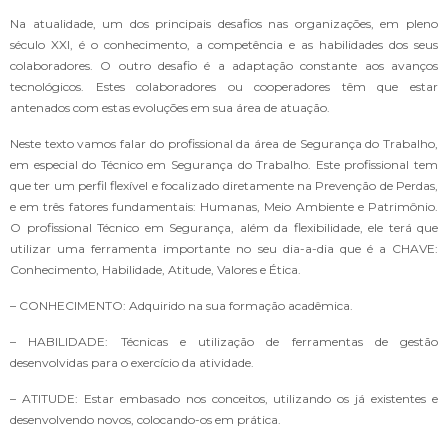
Na atualidade, um dos principais desafios nas organizações, em pleno
século XXI, é o conhecimento, a competência e as habilidades dos seus
colaboradores. O outro desafio é a adaptação constante aos avanços
tecnológicos. Estes colaboradores ou cooperadores têm que estar
antenados com estas evoluções em sua área de atuação.
Neste texto vamos falar do profissional da área de Segurança do Trabalho,
em especial do Técnico em Segurança do Trabalho. Este profissional tem
que ter um perfil flexível e focalizado diretamente na Prevenção de Perdas,
e em três fatores fundamentais: Humanas, Meio Ambiente e Patrimônio.
O profissional Técnico em Segurança, além da flexibilidade, ele terá que
utilizar uma ferramenta importante no seu dia-a-dia que é a CHAVE:
Conhecimento, Habilidade, Atitude, Valores e Ética.
– CONHECIMENTO: Adquirido na sua formação acadêmica.
– HABILIDADE: Técnicas e utilização de ferramentas de gestão
desenvolvidas para o exercício da atividade.
– ATITUDE: Estar embasado nos conceitos, utilizando os já existentes e
desenvolvendo novos, colocando-os em prática.