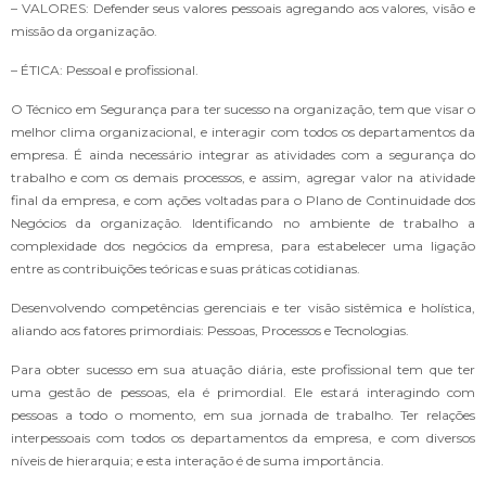
– VALORES: Defender seus valores pessoais agregando aos valores, visão e
missão da organização.
– ÉTICA: Pessoal e profissional.
O Técnico em Segurança para ter sucesso na organização, tem que visar o
melhor clima organizacional, e interagir com todos os departamentos da
empresa. É ainda necessário integrar as atividades com a segurança do
trabalho e com os demais processos, e assim, agregar valor na atividade
final da empresa, e com ações voltadas para o Plano de Continuidade dos
Negócios da organização. Identificando no ambiente de trabalho a
complexidade dos negócios da empresa, para estabelecer uma ligação
entre as contribuições teóricas e suas práticas cotidianas.
Desenvolvendo competências gerenciais e ter visão sistêmica e holística,
aliando aos fatores primordiais: Pessoas, Processos e Tecnologias.
Para obter sucesso em sua atuação diária, este profissional tem que ter
uma gestão de pessoas, ela é primordial. Ele estará interagindo com
pessoas a todo o momento, em sua jornada de trabalho. Ter relações
interpessoais com todos os departamentos da empresa, e com diversos
níveis de hierarquia; e esta interação é de suma importância.