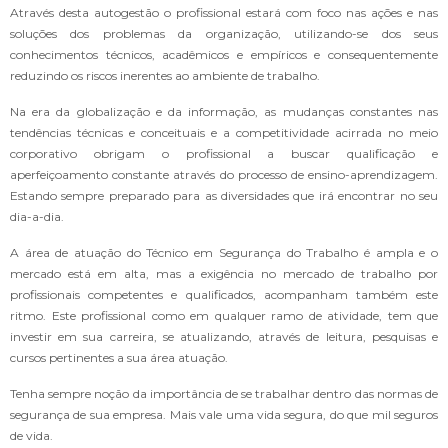
Através desta autogestão o profissional estará com foco nas ações e nas
soluções dos problemas da organização, utilizando-se dos seus
conhecimentos técnicos, acadêmicos e empíricos e consequentemente
reduzindo os riscos inerentes ao ambiente de trabalho.
Na era da globalização e da informação, as mudanças constantes nas
tendências técnicas e conceituais e a competitividade acirrada no meio
corporativo obrigam o profissional a buscar qualificação e
aperfeiçoamento constante através do processo de ensino-aprendizagem.
Estando sempre preparado para as diversidades que irá encontrar no seu
dia-a-dia.
A área de atuação do Técnico em Segurança do Trabalho é ampla e o
mercado está em alta, mas a exigência no mercado de trabalho por
profissionais competentes e qualificados, acompanham também este
ritmo. Este profissional como em qualquer ramo de atividade, tem que
investir em sua carreira, se atualizando, através de leitura, pesquisas e
cursos pertinentes a sua área atuação.
Tenha sempre noção da importância de se trabalhar dentro das normas de
segurança de sua empresa. Mais vale uma vida segura, do que mil seguros
de vida.